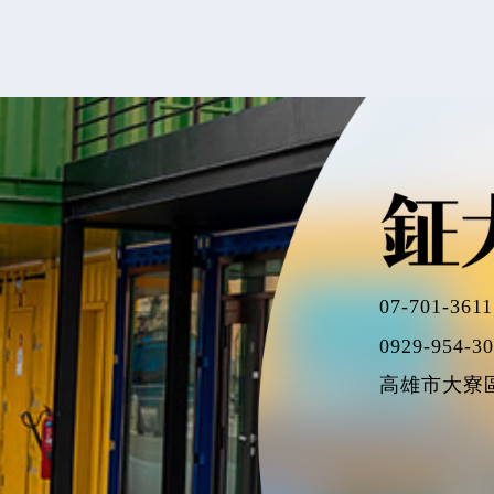
07-701-3611
0929-954-3
高雄市大寮