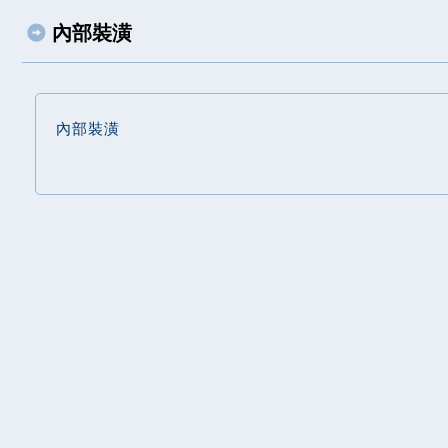
內部裝潢
內部裝潢