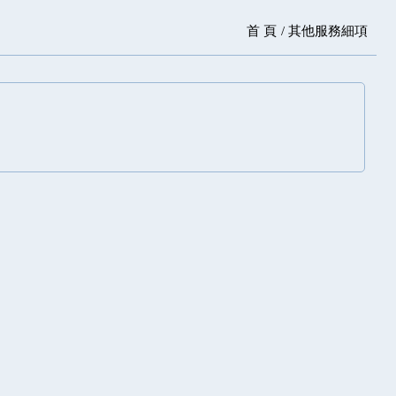
首 頁
其他服務細項