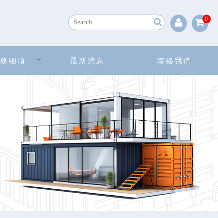
0
務細項
最新消息
聯絡我們