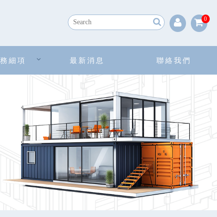
0
務細項
最新消息
聯絡我們