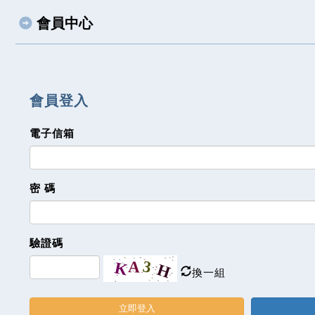
會員中心
會員登入
電子信箱
密 碼
驗證碼
換一組
立即登入