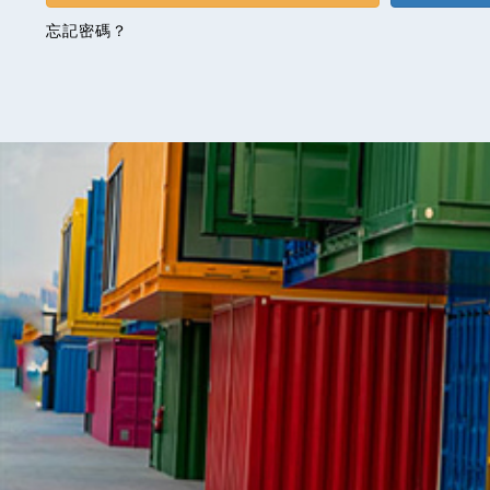
忘記密碼？